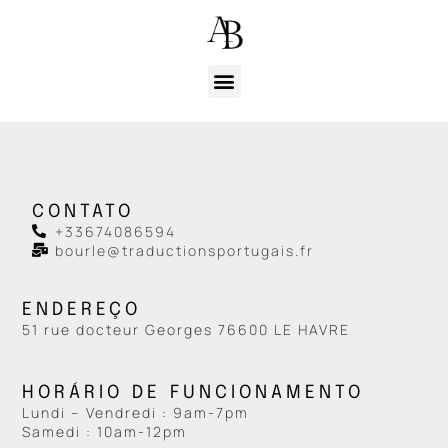
CONTATO
+33674086594
bourle@traductionsportugais.fr
ENDEREÇO
51 rue docteur Georges 76600 LE HAVRE
HORÁRIO DE FUNCIONAMENTO
Lundi – Vendredi : 9am-7pm
Samedi : 10am-12pm