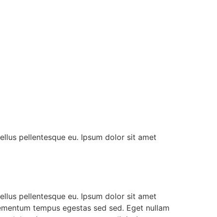
 tellus pellentesque eu. Ipsum dolor sit amet
 tellus pellentesque eu. Ipsum dolor sit amet
 elementum tempus egestas sed sed. Eget nullam