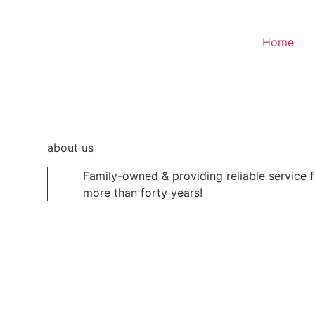
Skip
to
content
Home
about us
Family-owned & providing reliable service f
more than forty years!