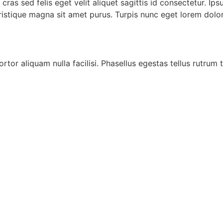
 cras sed felis eget velit aliquet sagittis id consectetur. I
ristique magna sit amet purus. Turpis nunc eget lorem dolor
ortor aliquam nulla facilisi. Phasellus egestas tellus rutrum