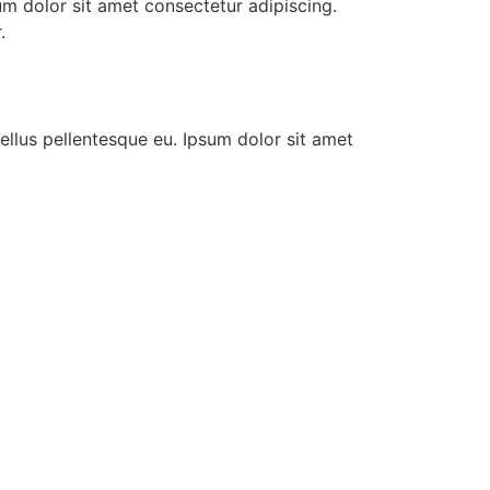
psum dolor sit amet consectetur adipiscing.
.
 tellus pellentesque eu. Ipsum dolor sit amet