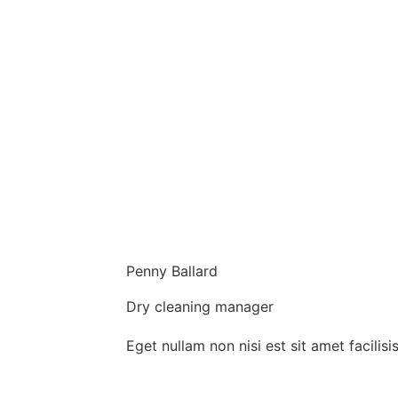
Penny Ballard
Dry cleaning manager
Eget nullam non nisi est sit amet facilis